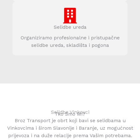
Selidbe ureda
Organiziramo profesionalne i pristupačne
selidbe ureda, skladišta i pogona
Selidbe Vinkovci
Tko Smo Mi?
Broz Transport je obrt koji bavi se selidbama u
Vinkovcima i širom Slavonije i Baranje, uz mogućnost
prijevoza i na duže relacije prema Vašim potrebama.