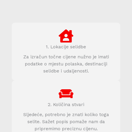
1. Lokacije selidbe
Za izračun točne cijene nužno je imati
podatke o mjestu polaska, destinaciji
selidbe i udaljenosti.
2. Količina stvari
Sljedeće, potrebno je znati koliko toga
selite. Sažet popis pomaže nam da
pripremimo preciznu cijenu.