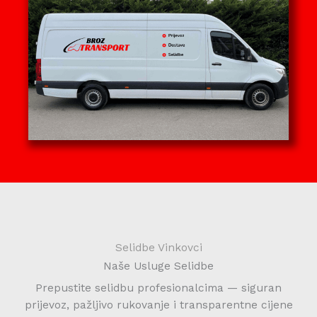
Selidbe Vinkovci
Naše Usluge Selidbe
Prepustite selidbu profesionalcima — siguran
prijevoz, pažljivo rukovanje i transparentne cijene