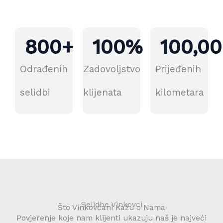
800
+
100
%
100,0
Odrađenih
Zadovoljstvo
Prijeđenih
selidbi
klijenata
kilometara
Selidbe Vinkovci
Što Vinkovčani Kažu o Nama
Povjerenje koje nam klijenti ukazuju naš je najveći