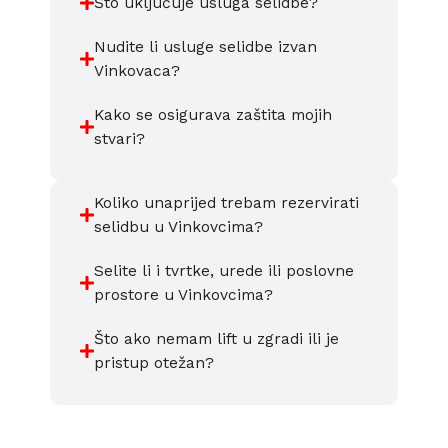
Što uključuje usluga selidbe?
Nudite li usluge selidbe izvan
Vinkovaca?
Kako se osigurava zaštita mojih
stvari?
Koliko unaprijed trebam rezervirati
selidbu u Vinkovcima?
Selite li i tvrtke, urede ili poslovne
prostore u Vinkovcima?
Što ako nemam lift u zgradi ili je
pristup otežan?