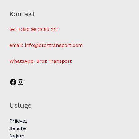
Kontakt
tel:
+385 99 2085 217
email: info@broztransport.com
WhatsApp: Broz Transport
Usluge
Prijevoz
Selidbe
Najam