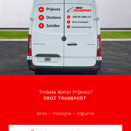
Trebate Kombi Prijevoz?
BROZ TRANSPORT
Brzo – Povoljno – Sigurno