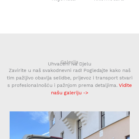
Galerija
Uhvaćeni Na Djelu
Zavirite u naš svakodnevni rad! Pogledajte kako naš
tim pažljivo obavlja selidbe, prijevoz i transport stvari
s profesionalnošću i pažnjom prema detaljima.
Vidite
našu galeriju ->